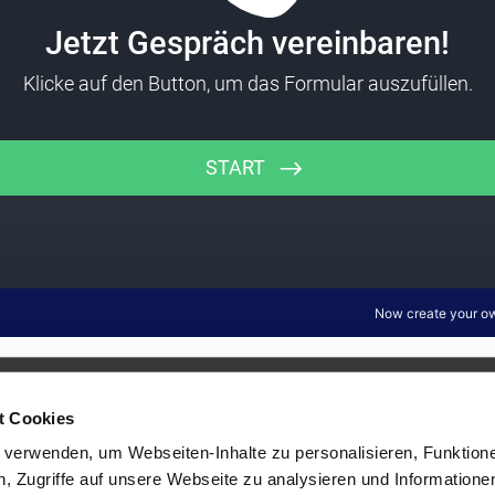
© 2026 Sebastian Keidel |
Impressum
|
Datenschutz
t Cookies
verwenden, um Webseiten-Inhalte zu personalisieren, Funktione
er der Firma Facebook Inc. Darüber hinaus wird diese Website N
, Zugriffe auf unsere Webseite zu analysieren und Informationen
FACEBOOK ist eine Marke von FACEBOOK, Inc.