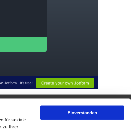
Einverstanden
n für soziale
ICHT von Facebook in irgendeiner Weise unterstützt.
 zu Ihrer