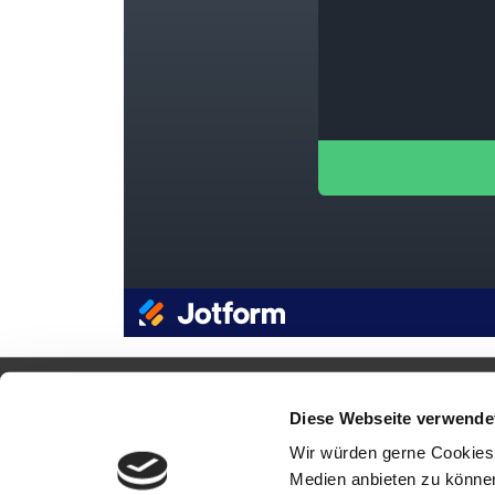
Diese Webseite verwende
Wir würden gerne Cookies 
Diese Seite ist nicht Teil der Facebook-Website od
Medien anbieten zu können