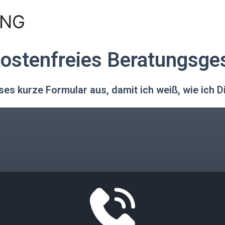
ING
kostenfreies Beratungsge
eses kurze Formular aus, damit ich weiß, wie ich D